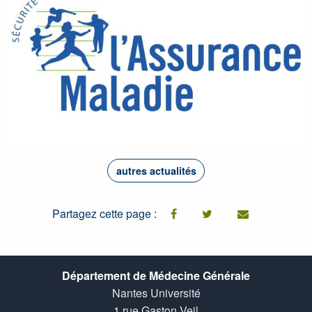
autres actualités
Partagez cette page :
facebook
twitter
email
Département de Médecine Générale
Nantes Université
1 rue Gaston Veil