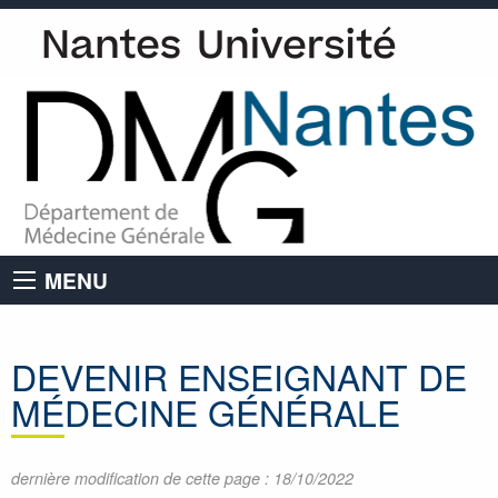
MENU
DEVENIR ENSEIGNANT DE
MÉDECINE GÉNÉRALE
dernière modification de cette page : 18/10/2022