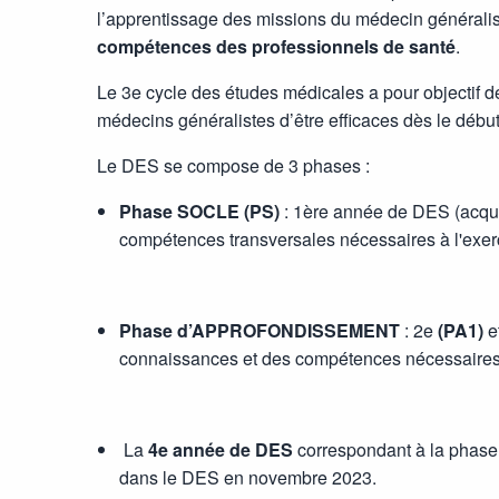
l’apprentissage des missions du médecin généralis
compétences des professionnels de santé
.
Le 3e cycle des études médicales a pour objectif d
médecins généralistes d’être efficaces dès le début
Le DES se compose de 3 phases :
Phase SOCLE (PS)
: 1ère année de DES (acqui
compétences transversales nécessaires à l'exerc
Phase d’APPROFONDISSEMENT
: 2e
(PA1)
e
connaissances et des compétences nécessaires à 
La
4e année de DES
correspondant à la phase
dans le DES en novembre 2023.