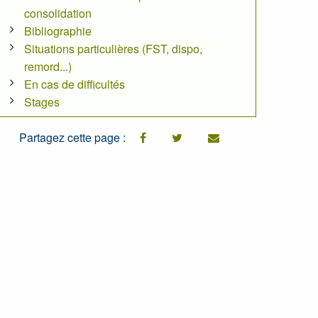
consolidation
Bibliographie
Situations particulières (FST, dispo,
remord...)
En cas de difficultés
Stages
Partagez cette page :
facebook
twitter
email