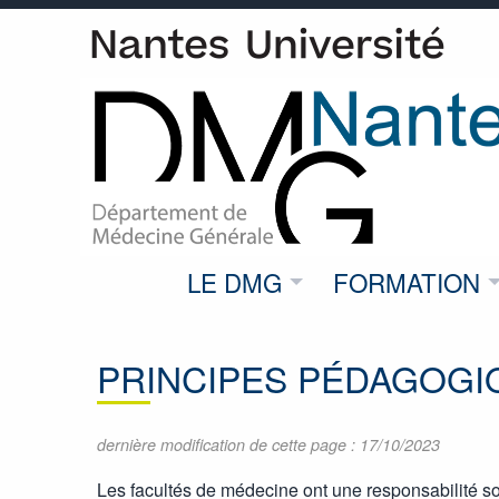
LE DMG
FORMATION
PRINCIPES PÉDAGOGI
dernière modification de cette page : 17/10/2023
Les facultés de médecine ont une responsabilité s