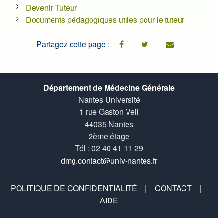
Devenir Tuteur
Documents pédagogiques utiles pour le tuteur
Partagez cette page :
facebook
twitter
email
Département de Médecine Générale
Nantes Université
1 rue Gaston Veil
44035 Nantes
2ème étage
Tél : 02 40 41 11 29
dmg.contact@univ-nantes.fr
POLITIQUE DE CONFIDENTIALITÉ
|
CONTACT
|
AIDE