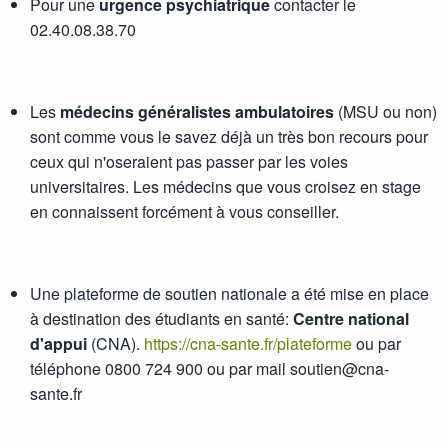
Pour une
urgence psychiatrique
contacter le
02.40.08.38.70
Les
médecins généralistes ambulatoires
(MSU ou non)
sont comme vous le savez déjà un très bon recours pour
ceux qui n'oseraient pas passer par les voies
universitaires. Les médecins que vous croisez en stage
en connaissent forcément à vous conseiller.
Une plateforme de soutien nationale a été mise en place
à destination des étudiants en santé:
Centre national
d'appui
(CNA).
https://cna-sante.fr/plateforme
ou par
téléphone 0800 724 900 ou par mail soutien@cna-
sante.fr