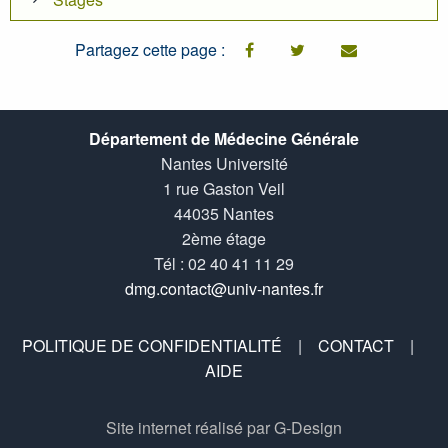
Partagez cette page :
facebook
twitter
email
Département de Médecine Générale
Nantes Université
1 rue Gaston Veil
44035 Nantes
2ème étage
Tél : 02 40 41 11 29
dmg.contact@univ-nantes.fr
POLITIQUE DE CONFIDENTIALITÉ
|
CONTACT
|
AIDE
Site internet réalisé par G-Design