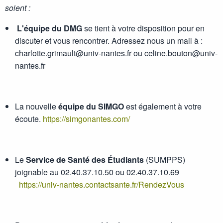
soient :
L'équipe du DMG
se tient à votre disposition pour en
discuter et vous rencontrer. Adressez nous un mail à :
charlotte.grimault@univ-nantes.fr ou celine.bouton@univ-
nantes.fr
La nouvelle
équipe du SIMGO
est également à votre
écoute.
https://simgonantes.com/
Le
Service de Santé des Étudiants
(SUMPPS)
joignable au 02.40.37.10.50 ou 02.40.37.10.69
https://univ-nantes.contactsante.fr/RendezVous